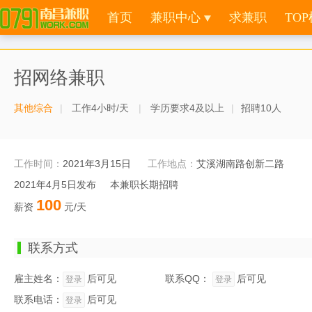
首页
兼职中心
求兼职
TOP
招网络兼职
其他综合
工作4小时/天
学历要求4及以上
招聘10人
工作时间：
2021年3月15日
工作地点：
艾溪湖南路创新二路
2021年4月5日发布 本兼职长期招聘
100
薪资
元/天
联系方式
雇主姓名：
后可见
联系QQ：
后可见
登录
登录
联系电话：
后可见
登录