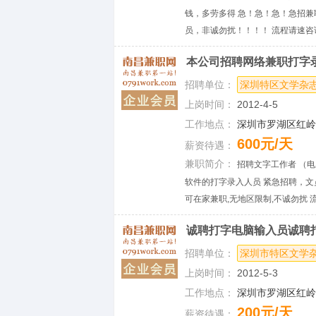
钱，多劳多得 急！急！急！急招兼
员，非诚勿扰！！！！ 流程请速咨询QQ:7
本公司招聘网络兼职打字
招聘单位：
深圳特区文学杂
上岗时间：
2012-4-5
工作地点：
深圳市罗湖区红岭中
600元/天
薪资待遇：
兼职简介：
招聘文字工作者 （电
软件的打字录入人员 紧急招聘，文
可在家兼职,无地区限制,不诚勿扰 流程
诚聘打字电脑输入员诚聘
招聘单位：
深圳市特区文学
上岗时间：
2012-5-3
工作地点：
深圳市罗湖区红岭中
200元/天
薪资待遇：