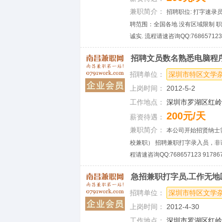
兼职简介：
招聘职位: 打字速录
聘范围：全国各地 没有区域限制
诚实. 流程请速咨询QQ:768657123
招聘文员数名熟悉电脑程
招聘单位：
深圳市特区文学
上岗时间：
2012-5-2
工作地点：
深圳市罗湖区红岭中
200元/天
薪资待遇：
兼职简介：
本公司开始招贤纳士
校兼职） 招聘兼职打字录入员，非
程请速咨询QQ:768657123 91786
急招兼职打字员,工作无地
招聘单位：
深圳市特区文学
上岗时间：
2012-4-30
工作地点：
深圳市罗湖区红岭中