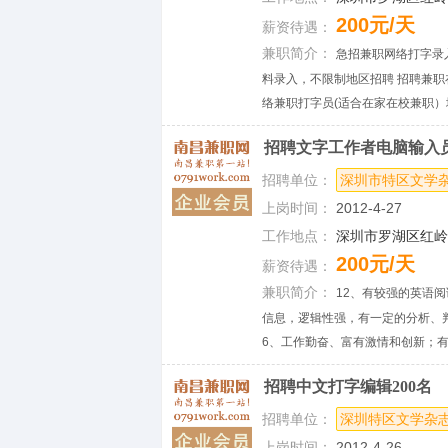
200元/天
薪资待遇：
兼职简介：
急招兼职网络打字录入
料录入，不限制地区招聘 招聘兼职
络兼职打字员(适合在家在校兼职）地区不
招聘文字工作者电脑输入
招聘单位：
深圳市特区文学
上岗时间：
2012-4-27
工作地点：
深圳市罗湖区红岭中
200元/天
薪资待遇：
兼职简介：
12、有较强的英语
信息，逻辑性强，有一定的分析、判
6、工作勤奋、富有激情和创新；有意招
招聘中文打字编辑200名
招聘单位：
深圳特区文学杂
上岗时间：
2012-4-26