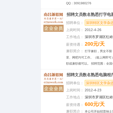
QQ：3091980276
招聘文员数名熟悉打字电
招聘单位：
深圳特区文学杂
上岗时间：
2012-4-26
工作地点：
深圳市罗湖区红岭中
200元/天
薪资待遇：
兼职简介：
打字兼职，男女不限 
里、网吧均可工作。（能上网即可）
职或兼职都可以。 招聘范围：全国各地
招聘文员数名熟悉电脑程
招聘单位：
深圳特区文学杂
上岗时间：
2012-4-23
工作地点：
深圳市罗湖区红岭中
600元/天
薪资待遇：
兼职简介：
本公司开始招贤纳士