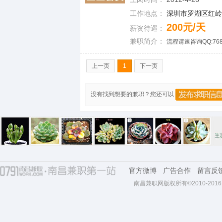
工作地点：
深圳市罗湖区红岭中
200元/天
薪资待遇：
兼职简介：
流程请速咨询QQ:76
上一页
1
下一页
没有找到想要的兼职？您还可以
官方微博
广告合作
留言反
南昌兼职网版权所有©2010-2016 All