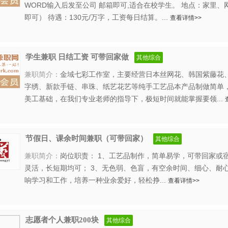
WORD输入后发至公司 邮箱即可,适合在校学生。 地点：家里
即可） 待遇：130元/万字，工资每日结算。...
查看详情>>
学生兼职 日结工资 可带回家做
其他综合
兼职简介：
金域七彩工作室，主要经营日本丝网花、韩国紫藤花
字绣、新款手链、串珠、纸艺花艺等纯手工艺品本产品制做简单
美工基础，在我们专业老师的指导下，极短时间就能掌握要领...
节假日、课余时间兼职（可带回家）
其他综合
兼职简介：
岗位职责： 1、工艺品制作，简单易学，可带回家或宿
灵活，长短期均可； 3、无色弱、色盲，有空余时间、细心、耐心
响学习和工作，培养一种业余爱好，轻松挣...
查看详情>>
志愿者个人兼职200块
其他综合