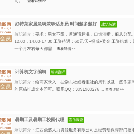
间。...
查看详情>>
好特莱家居急聘兼职话务员 时间越多越好
建筑装潢
兼职简介：
要求：男女不限，普通话标准，口齿清晰，服从分配。 工
12:00，14:00-17:30 工资待遇：60元/天+提成+奖金 工资
一个月左右每天都需...
查看详情>>
计算机文字编辑
编辑翻译
兼职简介：
给商家录入一些杂志社或者报社的周刊以及一些作家
的原稿打成文本即可。联系QQ：3091980276 ...
查看详情>>
暑期工及暑期工校园代理
宣传调查
兼职简介：
江西鼎盛人力资源服务有限公司是经劳动保障部门批