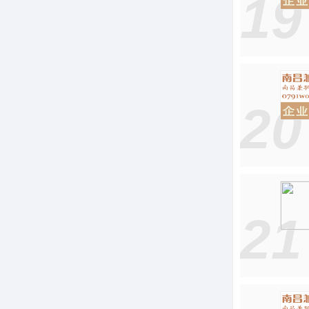
19
20
21