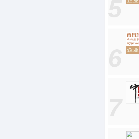
5
6
7