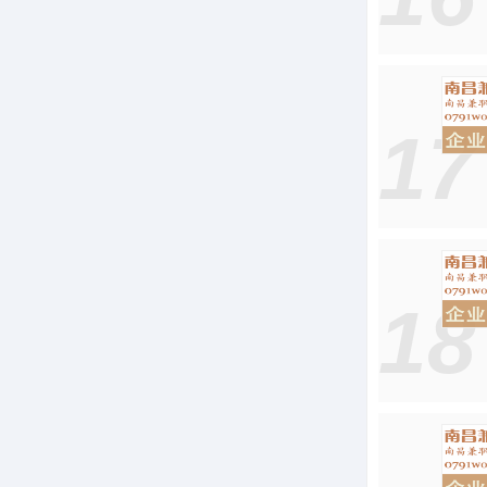
17
18