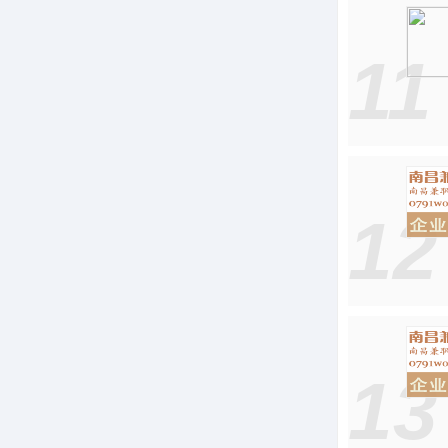
11
12
13