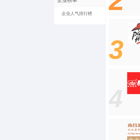
2
企业榜单
企业人气排行榜
·
3
4