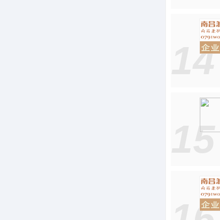
14
15
16