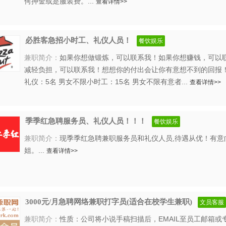
何押金或是服装费。...
查看详情>>
必胜客急招小时工、礼仪人员！
餐饮娱乐
兼职简介：
如果你想做锻炼，可以联系我！如果你想赚钱，可以
减轻负担，可以联系我！想想你的付出会让你有意想不到的回报！
礼仪：5名 男女不限小时工：15名 男女不限有意者...
查看详情>>
季季红急聘服务员、礼仪人员！！！
餐饮娱乐
兼职简介：
现季季红急聘兼职服务员和礼仪人员,待遇从优！有意
姐。...
查看详情>>
3000元/月急聘网络兼职打字员(适合在校学生兼职)
文员客服
兼职简介：
性质：公司将小说手稿扫描后，EMAIL至员工邮箱或