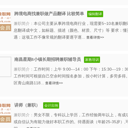
跨境电商找兼职做产品翻译 比较简单
编辑翻译
兼职简介：
本公司主要从事跨境电商行业，现需要5~10名兼职翻
息翻译成中文，如标题、描述（颜色、材质、尺寸）等 要求：懂
遇：这项工作不像常规的翻译要逐字逐...
查看详情>>
南昌星期8小镇长期招聘兼职辅导员
家教培训
兼职简介：
工作时间：上午 9:00---14：00 下午：15:30---1
工作时间可根据自己空余时间报名参加，按小时计算，多劳多得。
区青山南路118...
查看详情>>
讲师（兼职）
会计出纳
兼职简介：
男女不限，专科以上学历，工作经验两年以上，有成
或自信认为有能力做好本职工作的。待遇面谈（年龄25-35岁）