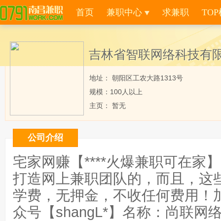
s
首页
兼职中心
求兼职
TOP
吉林省智联网络科技有
地址： 朝阳区工农大路1313号
规模：100人以上
主页： 暂无
公司介绍
宅家网赚【****火爆兼职可在家
打造网上兼职团队的，而且，这
学费，无押金，不收任何费用！加
众号【shangL*】名称：尚联