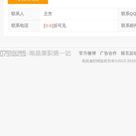
联系人
王芳
联系Q
联系电话
[
]后可见
联系邮
登录
官方微博
广告合作
留言反
南昌兼职网版权所有©2010-2016 All