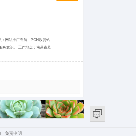
：网站推广专员、P.CN数贸站
服务意识。 工作地点：南昌市及
们
免责申明