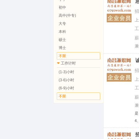
初中
高中(中专)
大专
本科
硕士
博士
不限
工作计时
(1-3)小时
(3-6)小时
(6-9)小时
不限
是
4